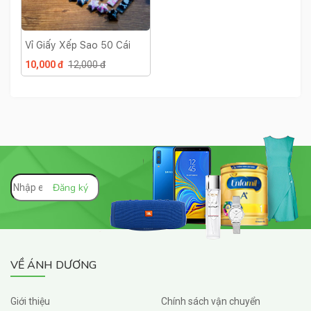
Vỉ Giấy Xếp Sao 50 Cái
10,000 đ
12,000 đ
VỀ ÁNH DƯƠNG
Giới thiệu
Chính sách vận chuyển