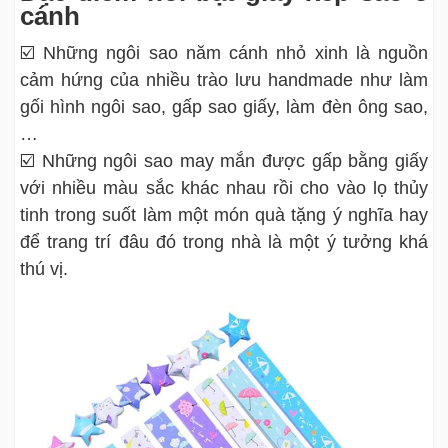
cánh
☑️ Những ngôi sao năm cánh nhỏ xinh là nguồn
cảm hứng của nhiều trào lưu handmade như làm
gối hình ngôi sao, gấp sao giấy, làm đèn ông sao,
…
☑️ Những ngôi sao may mắn được gấp bằng giấy
với nhiều màu sắc khác nhau rồi cho vào lọ thủy
tinh trong suốt làm một món quà tặng ý nghĩa hay
để trang trí đâu đó trong nhà là một ý tưởng khá
thú vị.