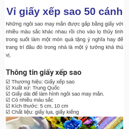
Vỉ giấy xếp sao 50 cánh
Những ngôi sao may mắn được gấp bằng giấy với
nhiều màu sắc khác nhau rồi cho vào lọ thủy tinh
trong suốt làm một món quà tặng ý nghĩa hay để
trang trí đâu đó trong nhà là một ý tưởng khá thú
vị.
Thông tin giấy xếp sao
☑️ Thương hiệu: Giấy xếp sao
☑️ Xuất xứ: Trung Quốc
☑️ Giấy dài để làm hình ngôi sao may mắn.
☑️ Có nhiều màu sắc
☑️ Kích thước: 5 cm, 10 cm
☑️ Chất liệu: giấy lụa, giấy kiếng