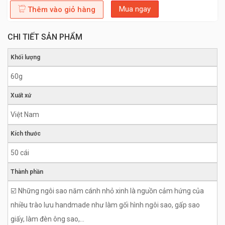
Mua ngay
Thêm vào giỏ hàng
CHI TIẾT SẢN PHẨM
Khối lượng
60g
Xuất xứ
Việt Nam
Kích thước
50 cái
Thành phần
☑️ Những ngôi sao năm cánh nhỏ xinh là nguồn cảm hứng của
nhiều trào lưu handmade như làm gối hình ngôi sao, gấp sao
giấy, làm đèn ông sao,…