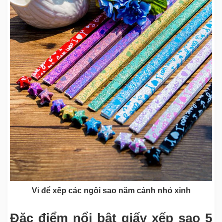
Vỉ để xếp các ngôi sao năm cánh nhỏ xinh
Đặc điểm nổi bật giấy xếp sao 5