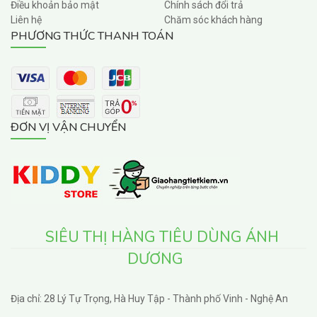
Điều khoản bảo mật
Chính sách đổi trả
Liên hệ
Chăm sóc khách hàng
PHƯƠNG THỨC THANH TOÁN
ĐƠN VỊ VẬN CHUYỂN
SIÊU THỊ HÀNG TIÊU DÙNG ÁNH
DƯƠNG
Địa chỉ: 28 Lý Tự Trọng, Hà Huy Tập - Thành phố Vinh - Nghệ An