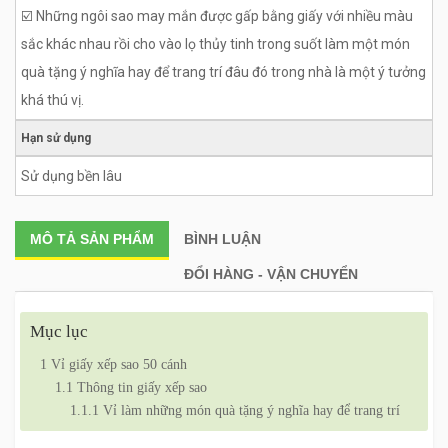
☑️ Những ngôi sao may mắn được gấp bằng giấy với nhiều màu
sắc khác nhau rồi cho vào lọ thủy tinh trong suốt làm một món
quà tặng ý nghĩa hay để trang trí đâu đó trong nhà là một ý tưởng
khá thú vị.
Hạn sử dụng
Sử dụng bền lâu
MÔ TẢ
SẢN PHẨM
BÌNH LUẬN
ĐỔI HÀNG - VẬN CHUYỂN
Mục lục
1
Vỉ giấy xếp sao 50 cánh
1.1
Thông tin giấy xếp sao
1.1.1
Vỉ làm những món quà tặng ý nghĩa hay để trang trí