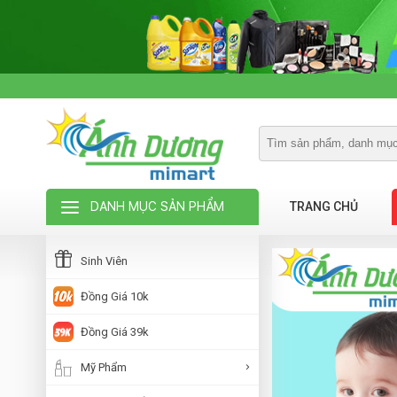
DANH MỤC SẢN PHẨM
TRANG CHỦ
Sinh Viên
Đồng Giá 10k
Đồng Giá 39k
Mỹ Phẩm