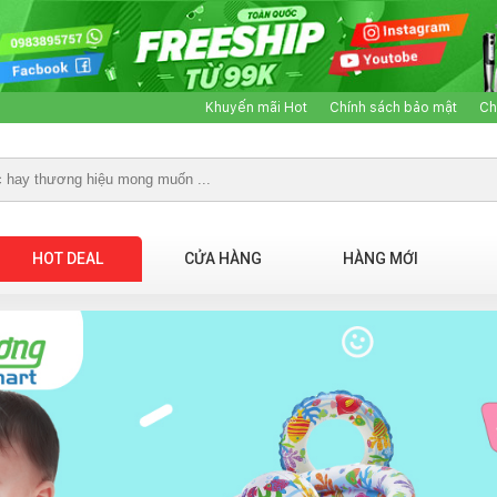
Khuyến mãi Hot
Chính sách bảo mật
Ch
HOT DEAL
CỬA HÀNG
HÀNG MỚI