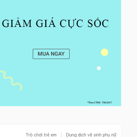
Trò chơi trẻ em
Dung dịch vệ sinh phụ nữ