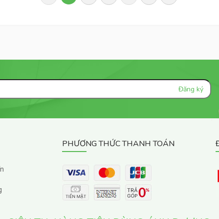
PHƯƠNG THỨC THANH TOÁN
ển
g