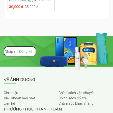
Country
30,000 đ
35,000 đ
VỀ ÁNH DƯƠNG
Giới thiệu
Chính sách vận chuyển
Điều khoản bảo mật
Chính sách đổi trả
Liên hệ
Chăm sóc khách hàng
PHƯƠNG THỨC THANH TOÁN