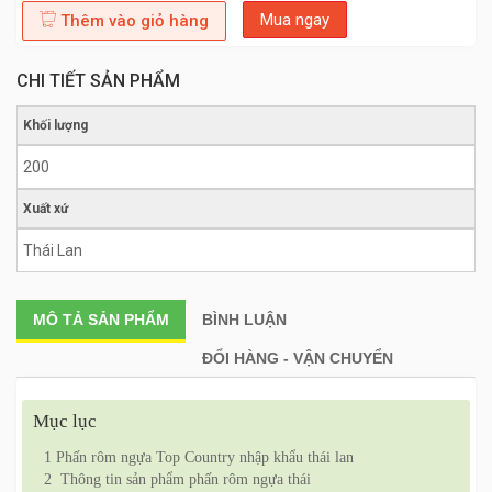
Mua ngay
Thêm vào giỏ hàng
CHI TIẾT SẢN PHẨM
Khối lượng
200
Xuất xứ
Thái Lan
MÔ TẢ
SẢN PHẨM
BÌNH LUẬN
ĐỔI HÀNG - VẬN CHUYỂN
Mục lục
1
Phấn rôm ngựa Top Country nhập khẩu thái lan
2
Thông tin sản phẩm phấn rôm ngựa thái