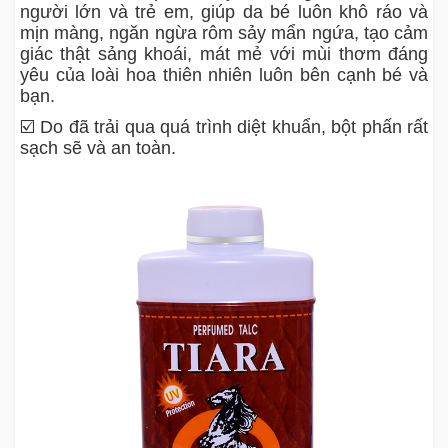
người lớn và trẻ em, giúp da bé luôn khô ráo và
mịn màng, ngăn ngừa rôm sảy mẩn ngứa, tạo cảm
giác thật sảng khoái, mát mẻ với mùi thơm đáng
yêu của loài hoa thiên nhiên luôn bên cạnh bé và
bạn.
☑️ Do đã trải qua quá trình diệt khuẩn, bột phấn rất
sạch sẽ và an toàn.