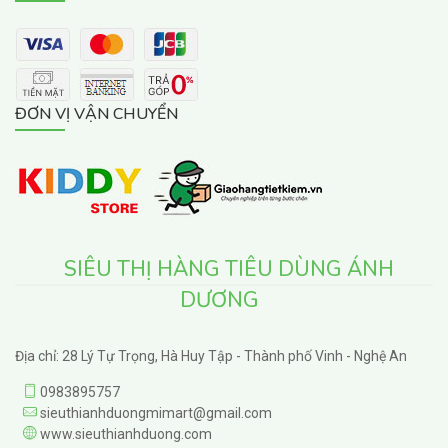
ĐƠN VỊ VẬN CHUYỂN
SIÊU THỊ HÀNG TIÊU DÙNG ÁNH
DƯƠNG
Địa chỉ: 28 Lý Tự Trọng, Hà Huy Tập - Thành phố Vinh - Nghệ An
0983895757
sieuthianhduongmimart@gmail.com
www.sieuthianhduong.com