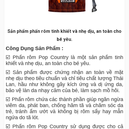
Sản phẩm phấn rôm tinh khiết và nhẹ dịu, an toàn cho
bé yêu.
Công Dụng Sản Phẩm :
☑️ Phấn rôm Pop Country là một sản phẩm tinh
khiết và nhẹ dịu, an toàn cho bé yêu.
☑️ Sản phẩm được chứng nhận an toàn về mặt
nhẹ dịu theo tiêu chuẩn và chỉ tiêu chất lượng Thái
Lan, hầu như không gây kích ứng và dị ứng da,
bảo vệ làn da nhạy cảm của bé, làm sạch mồ hôi.
☑️ Phấn rôm chứa các thành phần giúp ngăn ngừa
viêm da, phát ban, chống hăm tã và chăm sóc da
trẻ, tránh ẩm ướt và không bị rôm sẩy hay mẫn
ngứa do tã lót.
☑️ Phấn rôm Pop Country sử dụng được cho cả