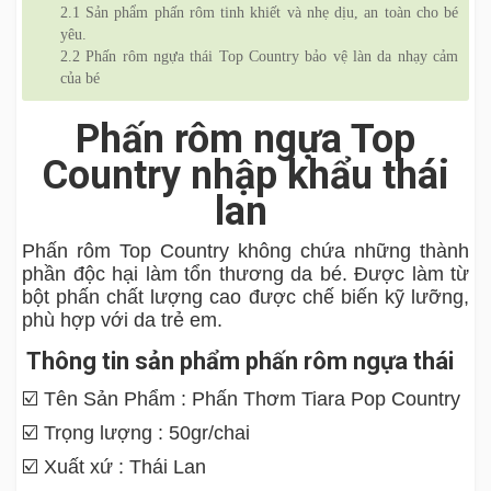
2.1
Sản phẩm phấn rôm tinh khiết và nhẹ dịu, an toàn cho bé
yêu.
2.2
Phấn rôm ngựa thái Top Country bảo vệ làn da nhạy cảm
của bé
Phấn rôm ngựa Top
Country nhập khẩu thái
lan
Phấn rôm Top Country không chứa những thành
phần độc hại làm tổn thương da bé. Được làm từ
bột phấn chất lượng cao được chế biến kỹ lưỡng,
phù hợp với da trẻ em.
Thông tin sản phẩm phấn rôm ngựa thái
☑️ Tên Sản Phẩm : Phấn Thơm Tiara Pop Country
☑️ Trọng lượng : 50gr/chai
☑️ Xuất xứ : Thái Lan