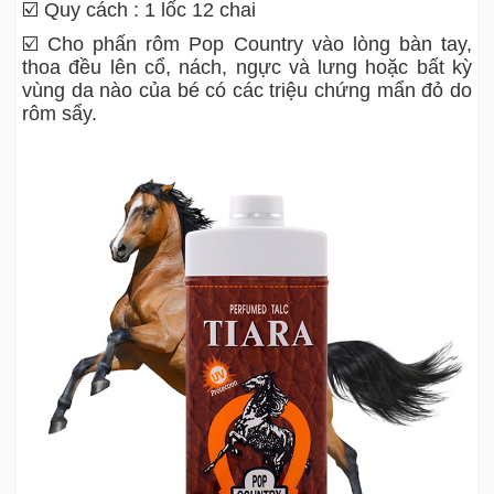
☑️ Quy cách : 1 lốc 12 chai
☑️ Cho phấn rôm Pop Country vào lòng bàn tay,
thoa đều lên cổ, nách, ngực và lưng hoặc bất kỳ
vùng da nào của bé có các triệu chứng mẩn đỏ do
rôm sẩy.