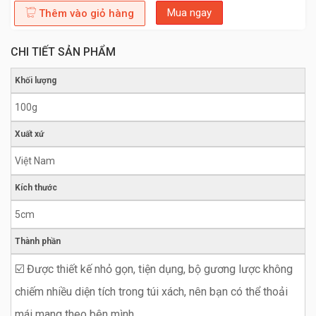
Mua ngay
Thêm vào giỏ hàng
CHI TIẾT SẢN PHẨM
Khối lượng
100g
Xuất xứ
Việt Nam
Kích thước
5cm
Thành phần
☑️ Được thiết kế nhỏ gọn, tiện dụng, bộ gương lược không
chiếm nhiều diện tích trong túi xách, nên bạn có thể thoải
mái mang theo bên mình.