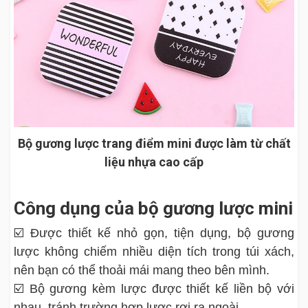
Bộ gương lược trang điểm mini được làm từ chất
liệu nhựa cao cấp
Công dụng của bộ gương lược mini
☑️ Được thiết kế nhỏ gọn, tiện dụng, bộ gương
lược không chiếm nhiều diện tích trong túi xách,
nên bạn có thể thoải mái mang theo bên mình.
☑️ Bộ gương kèm lược được thiết kế liền bộ với
nhau, tránh trường hợp lược rơi ra ngoài.