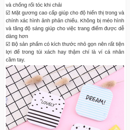
và chống rối tóc khi chải
☑️ Mặt gương cao cấp giúp cho độ hiển thị trong và
chính xác hình ảnh phản chiếu. Không bị méo hình
và tăng độ sáng giúp cho việc trang điểm được dễ
dàng hơn
☑️ Bộ sản phẩm có kích thước nhỏ gọn nên rất tiện
lợi để trong túi xách hay thậm chí là ví cá nhân
cầm tay.