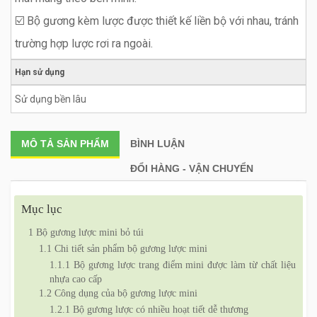
☑️ Bộ gương kèm lược được thiết kế liền bộ với nhau, tránh
trường hợp lược rơi ra ngoài.
Hạn sử dụng
Sử dụng bền lâu
MÔ TẢ
SẢN PHẨM
BÌNH LUẬN
ĐỔI HÀNG - VẬN CHUYỂN
Mục lục
1
Bộ gương lược mini bỏ túi
1.1
Chi tiết sản phẩm bộ gương lược mini
1.1.1
Bộ gương lược trang điểm mini được làm từ chất liệu
nhựa cao cấp
1.2
Công dụng của bộ gương lược mini
1.2.1
Bộ gương lược có nhiều hoạt tiết dễ thương