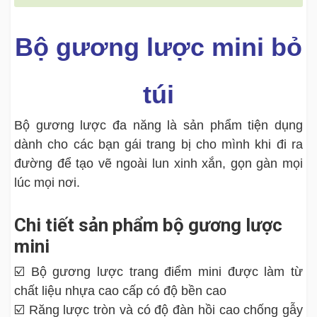
Bộ gương lược mini bỏ
túi
Bộ gương lược đa năng là sản phẩm tiện dụng
dành cho các bạn gái trang bị cho mình khi đi ra
đường để tạo vẽ ngoài lun xinh xắn, gọn gàn mọi
lúc mọi nơi.
Chi tiết sản phẩm bộ gương lược
mini
☑️ Bộ gương lược trang điểm mini được làm từ
chất liệu nhựa cao cấp có độ bền cao
☑️ Răng lược tròn và có độ đàn hồi cao chống gẫy