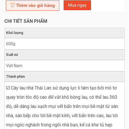
Mua ngay
Thêm vào giỏ hàng
CHI TIẾT SẢN PHẨM
Khối lượng
600g
Xuất xứ
Việt Nam
Thành phần
☑️ Cây lau nhà Thái Lan sử dụng lực li tâm tạo bởi mô tơ
quay tròn tôc độ cao để vắt khô bông lau, có thể lau 360
độ, dễ dàng lau sạch mọi vết bẩn trên mọi bề mặt từ sàn
nhà, sàn bếp cho tới bề mặt kính, vết bẩn trên cao, lau tới
mọi ngóc nghách trong ngôi nhà bạn, kể cả khe tủ hẹp.