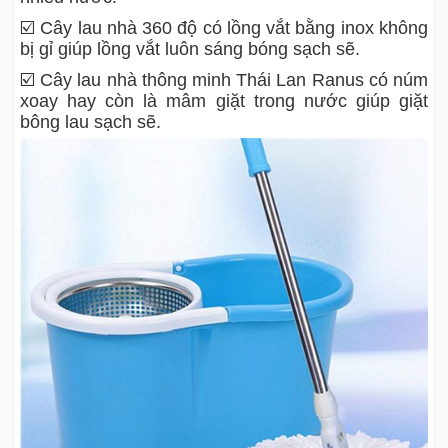
☑️ Cây lau nhà 360 độ có lồng vắt bằng inox không
bị gỉ giúp lồng vắt luôn sáng bóng sạch sẽ.
☑️ Cây lau nhà thông minh Thái Lan Ranus có núm
xoay hay còn là mâm giặt trong nước giúp giặt
bông lau sạch sẽ.