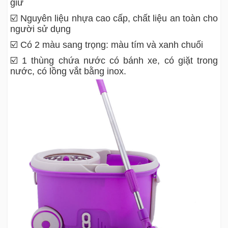
giữ
☑️ Nguyên liệu nhựa cao cấp, chất liệu an toàn cho
người sử dụng
☑️ Có 2 màu sang trọng: màu tím và xanh chuối
☑️ 1 thùng chứa nước có bánh xe, có giặt trong
nước, có lồng vắt bằng inox.