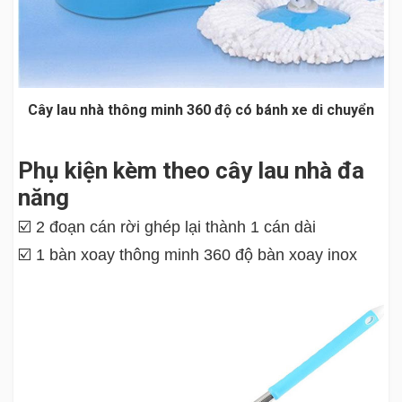
Cây lau nhà thông minh 360 độ có bánh xe di chuyển
Phụ kiện kèm theo cây lau nhà đa
năng
☑️ 2 đoạn cán rời ghép lại thành 1 cán dài
☑️ 1 bàn xoay thông minh 360 độ bàn xoay inox