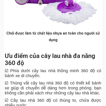
Chổi được làm từ chất liệu nhựa an toàn cho người sử
dụng
Ưu điểm của cây lau nhà đa năng
360 độ
☑️ Phía dưới cây lau nhà thông minh 360 độ có
bánh xe di chuyển.
☑️ Thùng vắt cây lau nhà 360 độ có thiết kế bánh
xe giúp di chuyển dễ dàng hơn trong phòng, bạn
không cần phải xách như những cây lau nhà khác.
☑️ Cây lau nhà 360 độ có thùng to, chứa được
nhiều nước.