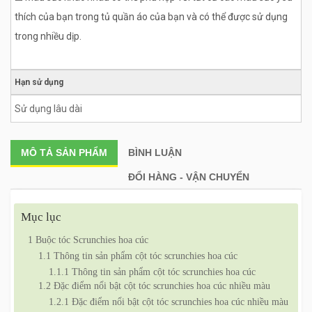
thích của bạn trong tủ quần áo của bạn và có thể được sử dụng
trong nhiều dịp.
Hạn sử dụng
Sử dụng lâu dài
MÔ TẢ
SẢN PHẨM
BÌNH LUẬN
ĐỔI HÀNG - VẬN CHUYỂN
Mục lục
1
Buộc tóc Scrunchies hoa cúc
1.1
Thông tin sản phẩm cột tóc scrunchies hoa cúc
1.1.1
Thông tin sản phẩm cột tóc scrunchies hoa cúc
1.2
Đặc điểm nổi bật cột tóc scrunchies hoa cúc nhiều màu
1.2.1
Đặc điểm nổi bật cột tóc scrunchies hoa cúc nhiều màu