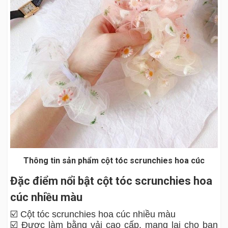
Thông tin sản phẩm cột tóc scrunchies hoa cúc
Đặc điểm nổi bật cột tóc scrunchies hoa
cúc nhiều màu
☑️ Cột tóc scrunchies hoa cúc nhiều màu
☑️ Được làm bằng vải cao cấp, mang lại cho bạn