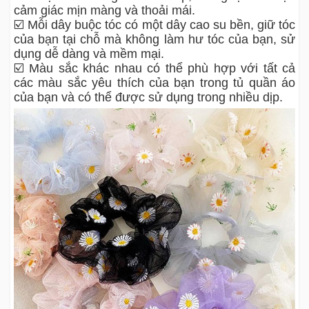
cảm giác mịn màng và thoải mái.
☑️ Mỗi dây buộc tóc có một dây cao su bền, giữ tóc
của bạn tại chỗ mà không làm hư tóc của bạn, sử
dụng dễ dàng và mềm mại.
☑️ Màu sắc khác nhau có thể phù hợp với tất cả
các màu sắc yêu thích của bạn trong tủ quần áo
của bạn và có thể được sử dụng trong nhiều dịp.