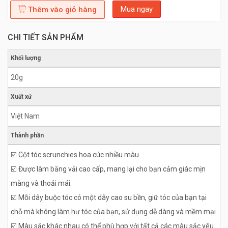
Mua ngay
Thêm vào giỏ hàng
CHI TIẾT SẢN PHẨM
Khối lượng
20g
Xuất xứ
Việt Nam
Thành phần
☑️ Cột tóc scrunchies hoa cúc nhiều màu
☑️ Được làm bằng vải cao cấp, mang lại cho bạn cảm giác mịn
màng và thoải mái.
☑️ Mỗi dây buộc tóc có một dây cao su bền, giữ tóc của bạn tại
chỗ mà không làm hư tóc của bạn, sử dụng dễ dàng và mềm mại.
☑️ Màu sắc khác nhau có thể phù hợp với tất cả các màu sắc yêu