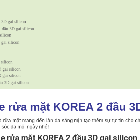
3D gai silicon
đầu 3D gai silicon
ilicon
ai silicon
silicon
gai silicon
gai silicon
 3D gai silicon
 rửa mặt KOREA 2 đầu 3D 
à rữa mặt mang đến làn da sáng mịn tạo thêm sự tự tin cho
 sóc da mỗi ngày nhé!
 rửa mặt KOREA 2 đầu 3D gai silicon