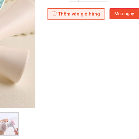
Mua ngay
Thêm vào giỏ hàng