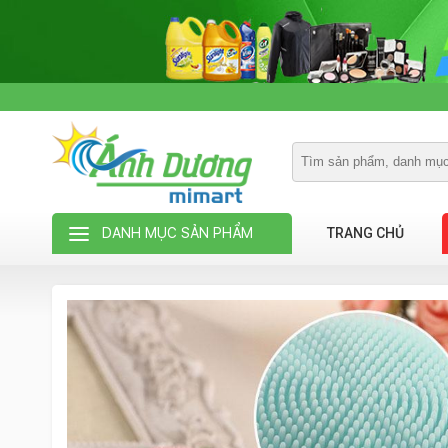
DANH MỤC SẢN PHẨM
TRANG CHỦ