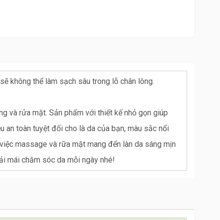
ẽ không thể làm sạch sâu trong lỗ chân lông.
g và rửa mặt. Sản phẩm với thiết kế nhỏ gọn giúp
ệu an toàn tuyệt đối cho là da của bạn, màu sắc nổi
ho việc massage và rữa mặt mang đến làn da sáng mịn
ải mái chăm sóc da mỗi ngày nhé!