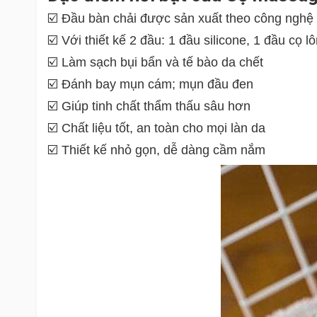
☑️ Đầu bàn chải được sản xuất theo công nghệ 
☑️ Với thiết kế 2 đầu: 1 đầu silicone, 1 đầu cọ l
☑️ Làm sạch bụi bẩn và tế bào da chết
☑️ Đánh bay mụn cám; mụn đầu đen
☑️ Giúp tinh chất thẩm thấu sâu hơn
☑️ Chất liệu tốt, an toàn cho mọi làn da
☑️ Thiết kế nhỏ gọn, dễ dàng cầm nắm