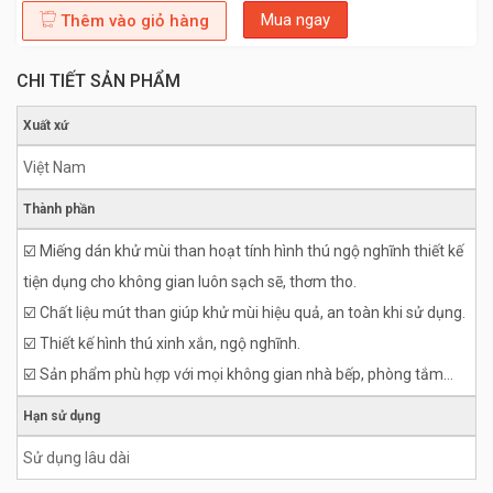
Mua ngay
Thêm vào giỏ hàng
CHI TIẾT SẢN PHẨM
Xuất xứ
Việt Nam
Thành phần
☑️ Miếng dán khử mùi than hoạt tính hình thú ngộ nghĩnh thiết kế
tiện dụng cho không gian luôn sạch sẽ, thơm tho.
☑️ Chất liệu mút than giúp khử mùi hiệu quả, an toàn khi sử dụng.
☑️ Thiết kế hình thú xinh xắn, ngộ nghĩnh.
☑️ Sản phẩm phù hợp với mọi không gian nhà bếp, phòng tắm…
Hạn sử dụng
Sử dụng lâu dài