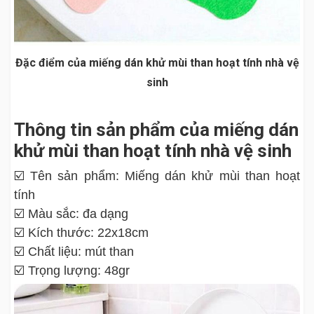
Đặc điểm của miếng dán khử mùi than hoạt tính nhà vệ
sinh
Thông tin sản phẩm của miếng dán
khử mùi than hoạt tính nhà vệ sinh
☑️ Tên sản phẩm: Miếng dán khử mùi than hoạt
tính
☑️ Màu sắc: đa dạng
☑️ Kích thước: 22x18cm
☑️ Chất liệu: mút than
☑️ Trọng lượng: 48gr