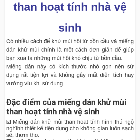
than hoạt tính nhà vệ
sinh
Có nhiều cách để khử mùi hôi từ bồn cầu và miếng
dán khử mùi chính là một cách đơn giản để giúp
bạn xua ta những mùi hôi khó chịu từ bồn cầu.
Miếng dán này có kích thước nhỏ gọn nên sử
dụng rất tiện lợi và không gây mất diện tích hay
vướng víu khi sử dụng.
Đặc điểm của miếng dán khử mùi
than hoạt tính nhà vệ sinh
☑️ Miếng dán khử mùi than hoạt tính hình thú ngộ
nghĩnh thiết kế tiện dụng cho không gian luôn sạch
sẽ, thơm tho.