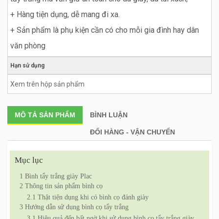
+ Hàng tiện dụng, dễ mang đi xa.
+ Sản phẩm là phụ kiện cần có cho mỗi gia đình hay dân
văn phòng
Hạn sử dụng
Xem trên hộp sản phẩm
MÔ TẢ
SẢN PHẨM
BÌNH LUẬN
ĐỔI HÀNG - VẬN CHUYỂN
Mục lục
1
Bình tẩy trắng giày Plac
2
Thông tin sản phẩm bình cọ
2.1
Thật tiện dụng khi có bình cọ đánh giày
3
Hướng dẫn sử dụng bình cọ tẩy trắng
3.1
Hiệu quả đến bất ngờ khi sử dụng bình cọ tẩy trắng giày