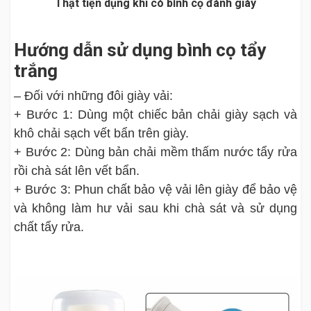
Thật tiện dụng khi có bình cọ đánh giày
Hướng dẫn sử dụng bình cọ tẩy
trắng
– Đối với những đôi giày vải:
+ Bước 1: Dùng một chiếc bản chải giày sạch và
khô chải sạch vết bẩn trên giày.
+ Bước 2: Dùng bản chải mềm thấm nước tẩy rửa
rồi chà sát lên vết bẩn.
+ Bước 3: Phun chất bảo vệ vải lên giày để bảo vệ
và không làm hư vải sau khi chà sát và sử dụng
chất tẩy rửa.