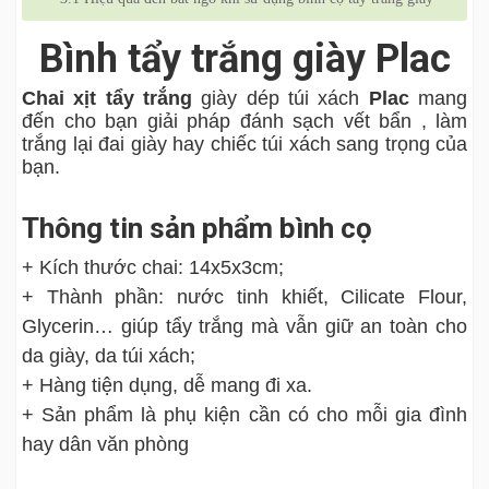
Bình tẩy trắng giày Plac
Chai xịt tẩy trắng
giày dép túi xách
Plac
mang
đến cho bạn giải pháp đánh sạch vết bẩn , làm
trắng lại đai giày hay chiếc túi xách sang trọng của
bạn.
Thông tin sản phẩm bình cọ
+ Kích thước chai: 14x5x3cm;
+ Thành phần: nước tinh khiết, Cilicate Flour,
Glycerin… giúp tẩy trắng mà vẫn giữ an toàn cho
da giày, da túi xách;
+ Hàng tiện dụng, dễ mang đi xa.
+ Sản phẩm là phụ kiện cần có cho mỗi gia đình
hay dân văn phòng