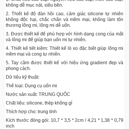
không dễ mục nát, siêu bền.
2. Thiết kế độ đàn hồi cao, cảm giác silicone tự nhiên
không độc hại, chắc chắn và mềm mại, không làm tổn
thương lông mi, lông mi dễ uốn.
3. Được thiết kế để phù hợp với hình dạng cong của mắt
và lông mi để giúp bạn uốn mi tự nhiên.
4. Thiết kế tiết kiệm: Thiết kế lò xo đặc biệt giúp lông mi
mềm mại và cong tự nhiên.
5. Tay cầm được thiết kế với hiệu ứng gradient đẹp và
phong cách.
Dữ liệu kỹ thuật:
Thể loại: Dụng cụ uốn mi
Nước sản xuất: TRUNG QUỐC
Chất liệu: silicone, thép không gỉ
Thích hợp cho: trung tính
Kích thước đóng gói: 10,7 * 3,5 * 2cm / 4,21 * 1,38 * 0,79
inch