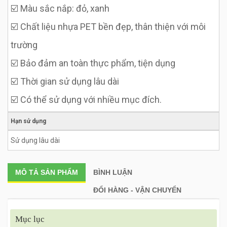
☑️ Màu sắc nắp: đỏ, xanh
☑️ Chất liệu nhựa PET bền đẹp, thân thiện với môi
trường
☑️ Bảo đảm an toàn thực phẩm, tiện dụng
☑️ Thời gian sử dụng lâu dài
☑️ Có thể sử dụng với nhiều mục đích.
Hạn sử dụng
Sử dụng lâu dài
MÔ TẢ
SẢN PHẨM
BÌNH LUẬN
ĐỔI HÀNG - VẬN CHUYỂN
Mục lục