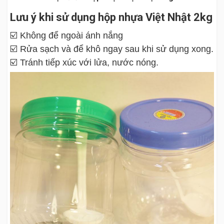
Lưu ý khi sử dụng hộp nhựa Việt Nhật 2kg
☑️ Không để ngoài ánh nắng
☑️ Rửa sạch và để khô ngay sau khi sử dụng xong.
☑️ Tránh tiếp xúc với lửa, nước nóng.