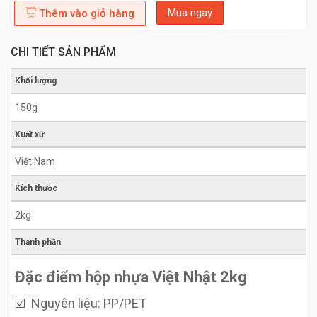
Mua ngay
Thêm vào giỏ hàng
CHI TIẾT SẢN PHẨM
Khối lượng
150g
Xuất xứ
Việt Nam
Kích thước
2kg
Thành phần
Đặc điểm hộp nhựa Việt Nhật 2kg
☑️ Nguyên liệu: PP/PET