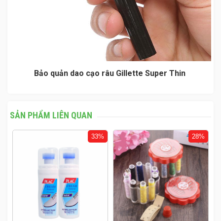
Bảo quản dao cạo râu Gillette Super Thin
SẢN PHẨM LIÊN QUAN
33%
28%