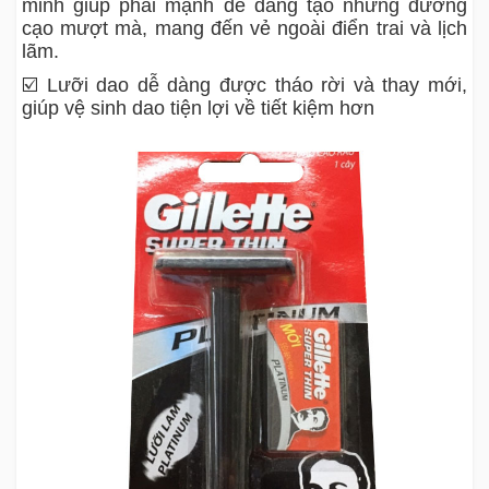
minh giúp phái mạnh dễ dàng tạo những đường
cạo mượt mà, mang đến vẻ ngoài điển trai và lịch
lãm.
☑️ Lưỡi dao dễ dàng được tháo rời và thay mới,
giúp vệ sinh dao tiện lợi về tiết kiệm hơn