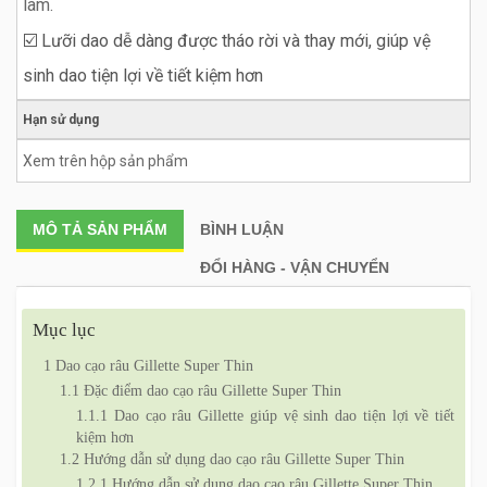
lãm.
☑️ Lưỡi dao dễ dàng được tháo rời và thay mới, giúp vệ
sinh dao tiện lợi về tiết kiệm hơn
Hạn sử dụng
Xem trên hộp sản phẩm
MÔ TẢ
SẢN PHẨM
BÌNH LUẬN
ĐỔI HÀNG - VẬN CHUYỂN
Mục lục
1
Dao cạo râu Gillette Super Thin
1.1
Đặc điểm dao cạo râu Gillette Super Thin
1.1.1
Dao cạo râu Gillette giúp vệ sinh dao tiện lợi về tiết
kiệm hơn
1.2
Hướng dẫn sử dụng dao cạo râu Gillette Super Thin
1.2.1
Hướng dẫn sử dụng dao cạo râu Gillette Super Thin