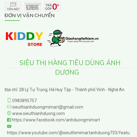
ĐƠN VỊ VẬN CHUYỂN
SIÊU THỊ HÀNG TIÊU DÙNG ÁNH
DƯƠNG
Địa chỉ: 28 Lý Tự Trọng, Hà Huy Tập - Thành phố Vinh - Nghệ An
0983895757
sieuthianhduongmimart@gmail.com
www.sieuthianhduong.com
https://www.facebook.com/anhduongmimart
https://www.youtube.com/@sieuthimimartanhduong733/featu