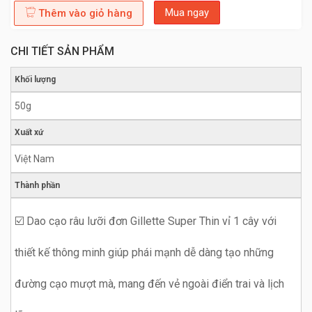
Mua ngay
Thêm vào giỏ hàng
CHI TIẾT SẢN PHẨM
Khối lượng
50g
Xuất xứ
Việt Nam
Thành phần
☑️ Dao cạo râu lưỡi đơn Gillette Super Thin vỉ 1 cây với
thiết kế thông minh giúp phái mạnh dễ dàng tạo những
đường cạo mượt mà, mang đến vẻ ngoài điển trai và lịch