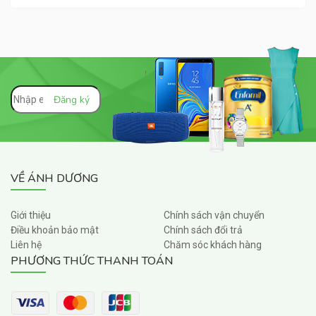
VỀ ÁNH DƯƠNG
Giới thiệu
Chính sách vận chuyển
Điều khoản bảo mật
Chính sách đổi trả
Liên hệ
Chăm sóc khách hàng
PHƯƠNG THỨC THANH TOÁN