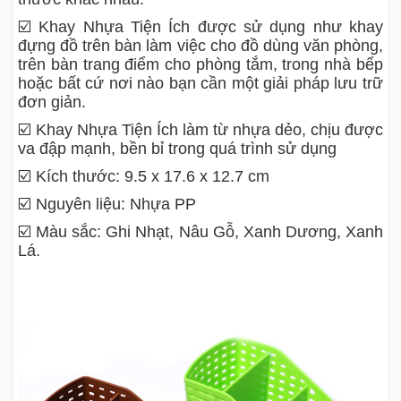
☑️ Khay Nhựa Tiện Ích được sử dụng như khay
đựng đồ trên bàn làm việc cho đồ dùng văn phòng,
trên bàn trang điểm cho phòng tắm, trong nhà bếp
hoặc bất cứ nơi nào bạn cần một giải pháp lưu trữ
đơn giản.
☑️ Khay Nhựa Tiện Ích làm từ nhựa dẻo, chịu được
va đập mạnh, bền bỉ trong quá trình sử dụng
☑️ Kích thước: 9.5 x 17.6 x 12.7 cm
☑️ Nguyên liệu: Nhựa PP
☑️ Màu sắc: Ghi Nhạt, Nâu Gỗ, Xanh Dương, Xanh
Lá.