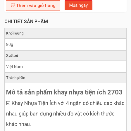
Mua ngay
Thêm vào giỏ hàng
CHI TIẾT SẢN PHẨM
Khối lượng
80g
Xuất xứ
Việt Nam
Thành phần
Mô tả sản phẩm khay nhựa tiện ích 2703
☑️ Khay Nhựa Tiện Ích với 4 ngăn có chiều cao khác
nhau giúp bạn đựng nhiều đồ vật có kích thước
khác nhau.