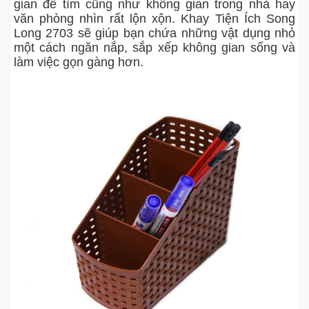
gian để tìm cũng như không gian trong nhà hay
văn phòng nhìn rất lộn xộn. Khay Tiện Ích Song
Long 2703 sẽ giúp bạn chứa những vật dụng nhỏ
một cách ngăn nắp, sắp xếp không gian sống và
làm việc gọn gàng hơn.