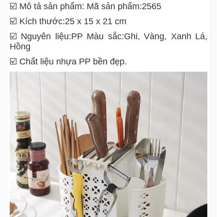
☑️ Mô tả sản phẩm: Mã sản phẩm:2565
☑️ Kích thước:25 x 15 x 21 cm
☑️ Nguyên liệu:PP Màu sắc:Ghi, Vàng, Xanh Lá,
Hồng
☑️ Chất liệu nhựa PP bền đẹp.