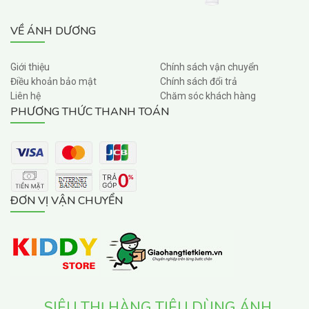
VỀ ÁNH DƯƠNG
Giới thiệu
Chính sách vận chuyển
Điều khoản bảo mật
Chính sách đổi trả
Liên hệ
Chăm sóc khách hàng
PHƯƠNG THỨC THANH TOÁN
ĐƠN VỊ VẬN CHUYỂN
SIÊU THỊ HÀNG TIÊU DÙNG ÁNH