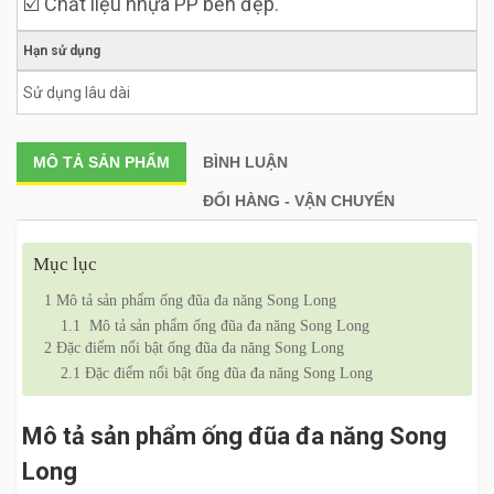
☑️ Chất liệu nhựa PP bền đẹp.
Hạn sử dụng
Sử dụng lâu dài
MÔ TẢ
SẢN PHẨM
BÌNH LUẬN
ĐỔI HÀNG - VẬN CHUYỂN
Mục lục
1
Mô tả sản phẩm ống đũa đa năng Song Long
1.1
Mô tả sản phẩm ống đũa đa năng Song Long
2
Đặc điểm nổi bật ống đũa đa năng Song Long
2.1
Đặc điểm nổi bật ống đũa đa năng Song Long
Mô tả sản phẩm ống đũa đa năng Song
Long