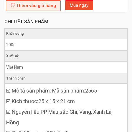
Mua ngay
Thêm vào giỏ hàng
CHI TIẾT SẢN PHẨM
Khối lượng
200g
Xuất xứ
Việt Nam
Thành phần
☑️ Mô tả sản phẩm: Mã sản phẩm:2565
☑️ Kích thước:25 x 15 x 21 cm
☑️ Nguyên liệu:PP Màu sắc:Ghi, Vàng, Xanh Lá,
Hồng