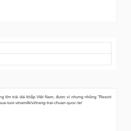
ng lớn trải dài khắp Việt Nam, được ví nhưng những "Resort
ua-tuoi-vinamilk/vi/trang-trai-chuan-quoc-te/