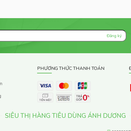
PHƯƠNG THỨC THANH TOÁN
ển
g
SIÊU THỊ HÀNG TIÊU DÙNG ÁNH DƯƠNG