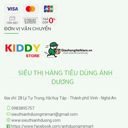
ĐƠN VỊ VẬN CHUYỂN
SIÊU THỊ HÀNG TIÊU DÙNG ÁNH
DƯƠNG
Địa chỉ: 28 Lý Tự Trọng, Hà Huy Tập - Thành phố Vinh - Nghệ An
0983895757
sieuthianhduongmimart@gmail.com
www.sieuthianhduong.com
https://www.facebook.com/anhduongmimart