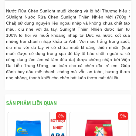
Nước Rửa Chén Sunlight muối khoáng và lô hội Thương hiệu :
SUnlight Nước Rửa Chén Sunlight Thiên Nhiên Mới (700g /
Chai) sử dụng nguyên liệu ngoại nhập và không chứa chất tạo
màu, dịu nhẹ với da tay. Sunlight Thiên Nhiên được làm từ
100% lô hội và muối khoáng nhập từ Đức và nước cốt của
những trái chanh nhập khẩu từ Anh. Với màu trắng trong suốt,
dịu nhẹ với da tay vì có chứa muối khoáng thiên nhiên (loại
muối được sử dụng trong spa để tẩy tế bào chết, ngoài ra có
công dụng làm ẩm và làm đều da) được chứng nhận bởi Viện
Da Liễu Trung Ương, an toàn cho cả chén dĩa trẻ em. Giúp
đánh bay dầu mỡ nhanh chóng mà vẫn an toàn, hương thơm
nhẹ nhàng, thanh khiết cho chén bát luôn thơm mát dài lâu.
SẢN PHẨM LIÊN QUAN
8%
5%