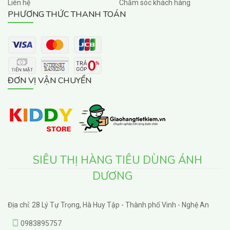
Liên hệ
Chăm sóc khách hàng
PHƯƠNG THỨC THANH TOÁN
ĐƠN VỊ VẬN CHUYỂN
SIÊU THỊ HÀNG TIÊU DÙNG ÁNH
DƯƠNG
Địa chỉ: 28 Lý Tự Trọng, Hà Huy Tập - Thành phố Vinh - Nghệ An
0983895757