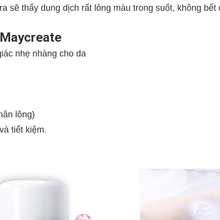
ra sẽ thấy dung dịch rất lỏng màu trong suốt, không bết
g Maycreate
giác nhẹ nhàng cho da
hân lông)
à tiết kiệm.