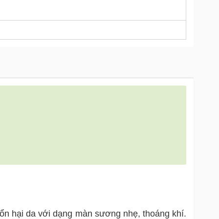
tổn hại da với dạng màn sương nhẹ, thoáng khí.