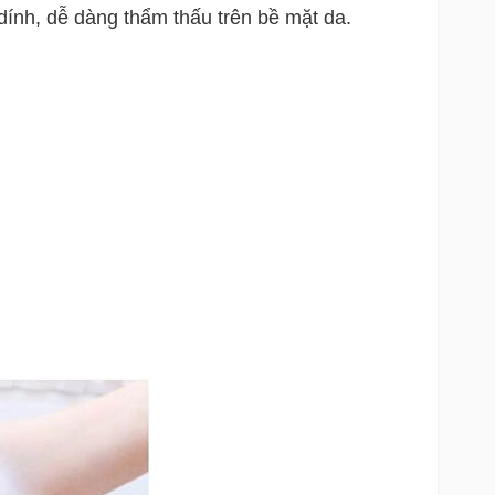
 dính, dễ dàng thẩm thấu trên bề mặt da.