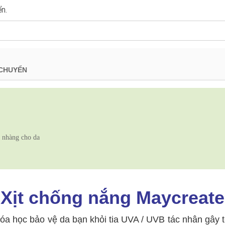
ển.
 CHUYỂN
ẹ nhàng cho da
Xịt chống nắng Maycreate
óa học bảo vệ da bạn khỏi tia UVA / UVB tác nhân gây 