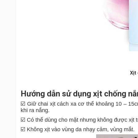
Xịt
Hướng dẫn sử dụng xịt chống n
☑️ Giữ chai xịt cách xa cơ thể khoảng 10 – 15
khi ra nắng.
☑️ Có thể dùng cho mặt nhưng không được xịt trự
☑️ Không xịt vào vùng da nhạy cảm, vùng mắt.