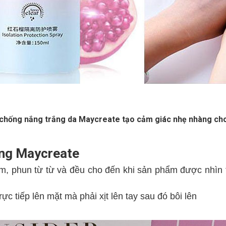
 chống nắng trắng da Maycreate tạo cảm giác nhẹ nhàng ch
ắng Maycreate
cm, phun từ từ và đều cho đến khi sản phẩm được nhìn
c tiếp lên mặt mà phải xịt lên tay sau đó bôi lên