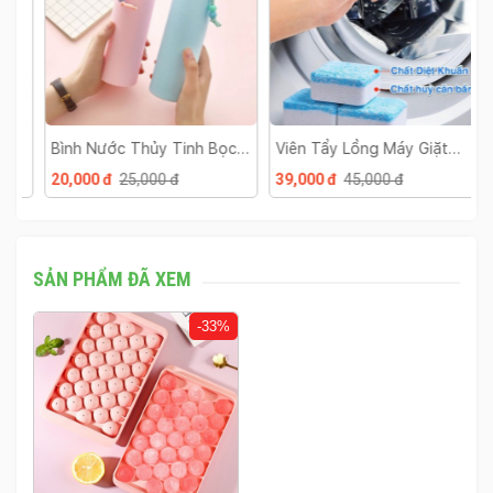
Bình Nước Thủy Tinh Bọc
Viên Tẩy Lồng Máy Giặt
L
Nhựa
Hộp 12 Viên
B
20,000 đ
25,000 đ
39,000 đ
45,000 đ
2
SẢN PHẨM ĐÃ XEM
-33%