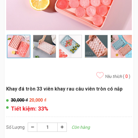
Yêu thích
(
0
)
Khay đá tròn 33 viên khay rau câu viên tròn có nắp
30,000
₫
20,000
₫
Tiết kiệm:
33%
Số Lượng
Còn hàng