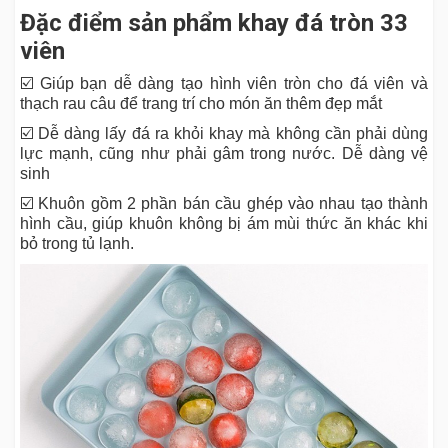
Đặc điểm sản phẩm khay đá tròn 33
viên
☑️ Giúp bạn dễ dàng tạo hình viên tròn cho đá viên và
thạch rau câu để trang trí cho món ăn thêm đẹp mắt
☑️ Dễ dàng lấy đá ra khỏi khay mà không cần phải dùng
lực mạnh, cũng như phải gâm trong nước. Dễ dàng vệ
sinh
☑️ Khuôn gồm 2 phần bán cầu ghép vào nhau tạo thành
hình cầu, giúp khuôn không bị ám mùi thức ăn khác khi
bỏ trong tủ lạnh.