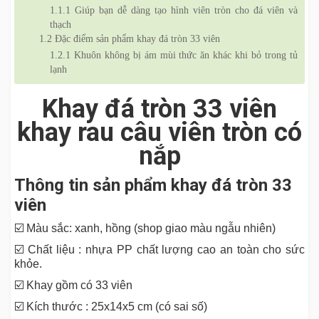
1.1.1
Giúp bạn dễ dàng tạo hình viên tròn cho đá viên và
thạch
1.2
Đặc điểm sản phẩm khay đá tròn 33 viên
1.2.1
Khuôn không bị ám mùi thức ăn khác khi bỏ trong tủ
lạnh
Khay đá tròn 33 viên
khay rau câu viên tròn có
nắp
Thông tin sản phẩm khay đá tròn 33
viên
☑️ Màu sắc: xanh, hồng (shop giao màu ngẫu nhiên)
☑️ Chất liệu : nhựa PP chất lượng cao an toàn cho sức
khỏe.
☑️ Khay gồm có 33 viên
☑️ Kích thước : 25x14x5 cm (có sai số)