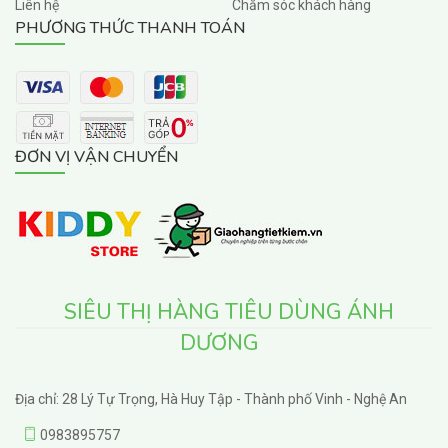
Liên hệ
Chăm sóc khách hàng
PHƯƠNG THỨC THANH TOÁN
ĐƠN VỊ VẬN CHUYỂN
SIÊU THỊ HÀNG TIÊU DÙNG ÁNH
DƯƠNG
Địa chỉ: 28 Lý Tự Trọng, Hà Huy Tập - Thành phố Vinh - Nghệ An
0983895757