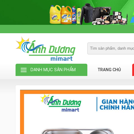
DANH MỤC SẢN PHẨM
TRANG CHỦ