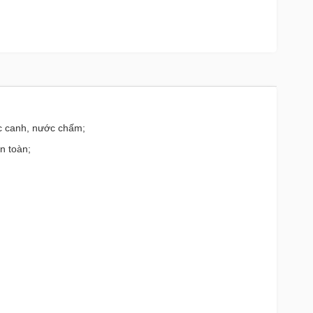
ớc canh, nước chấm;
n toàn;