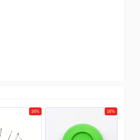
16%
16%