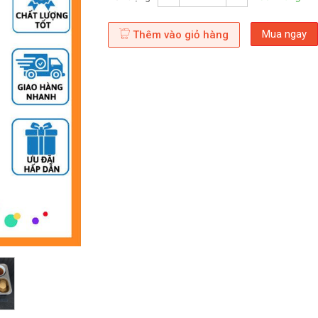
Mua ngay
Thêm vào giỏ hàng