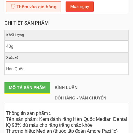
Mua ngay
Thêm vào giỏ hàng
CHI TIẾT SẢN PHẨM
Khối lượng
40g
Xuất xứ
Hàn Quốc
MÔ TẢ
SẢN PHẨM
BÌNH LUẬN
ĐỔI HÀNG - VẬN CHUYỂN
Thông tin sản phẩm :.
Tên sản phẩm: Kem đánh răng Hàn Quốc Median Dental
IQ 93% đủ màu cho răng trắng chắc khỏe
Thương hiệu: Median (thuộc tập đoàn Amore Pacific)