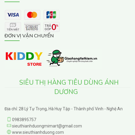
ĐƠN VỊ VẬN CHUYỂN
SIÊU THỊ HÀNG TIÊU DÙNG ÁNH
DƯƠNG
Địa chỉ: 28 Lý Tự Trọng, Hà Huy Tập - Thành phố Vinh - Nghệ An
0983895757
sieuthianhduongmimart@gmail.com
www.sieuthianhduong.com