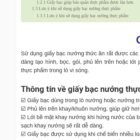
1.2.1
Giấy bạc giúp bảo quản thực phẩm được lâu hơn.
1.3
Lưu ý khi sử dụng giấy bạc nướng thực phẩm
1.3.1
Lưu ý khi sử dụng giấy bạc nướng thực phẩm
Sử dụng giấy bạc nướng thức ăn rất được các bà
dàng tạo hình, bọc, gói, phủ lên trên hoặc l
thực phẩm trong lò vi sóng.
Thông tin về giấy bạc nướng th
☑️ Giấy bạc dùng trong lò nướng hoặc nướng trê
☑️ Phủ lên trên khay/khuôn nướng, giúp giữ hơi
☑️ Lót bề mặt khay nướng khi hứng nước của bánh 
sạch khay nướng sẽ rất dễ dàng.
☑️ Giấy bạc được sử dụng khi chế biến nhiều lo