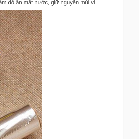
 làm đồ ăn mất nước, giữ nguyên mùi vị.