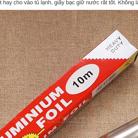
t hay cho vào tủ lạnh, giấy bạc giữ nước rất tốt. Không