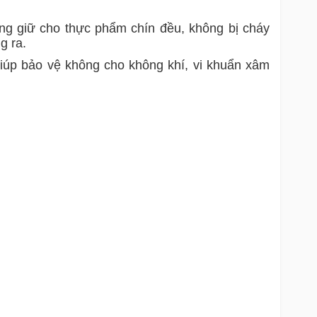
ng giữ cho thực phẩm chín đều, không bị cháy
g ra.
giúp bảo vệ không cho không khí, vi khuẩn xâm