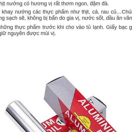
 thịt nướng có hương vị rất thơm ngon, đậm đà.
ót khay nướng các thực phẩm như thịt, cá, rau củ…Chú
 sạch sẽ, không bị bẩn do gia vị, nước sốt, dầu ăn văn
hững thực phẩm trước khi cho vào tủ lạnh. Giấy bạc 
giữ nguyên được mùi vị.