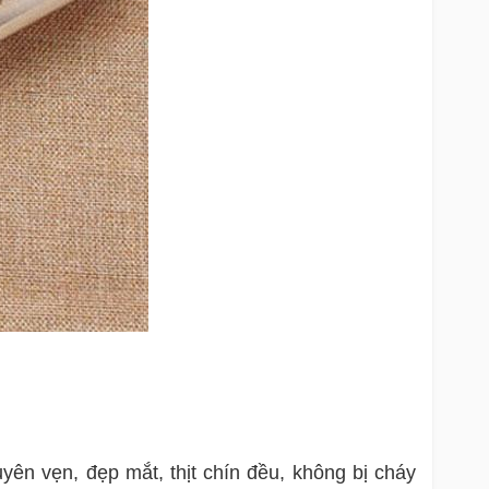
ên vẹn, đẹp mắt, thịt chín đều, không bị cháy