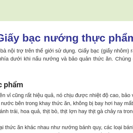
Giấy bạc nướng thực phẩ
 nội trợ trên thế giới sử dụng. Giấy bạc (giấy nhôm) r
ót phía dưới khi nấu nướng và bảo quản thức ăn. Chún
ực phẩm
n vỉ cũng rất hiệu quả, nó chịu được nhiệt độ cao, bảo
 nước bên trong khay thức ăn, không bị bay hơi hay mất
trái, hoa quả, thịt bò, thịt lợn hay thịt gà chảy ra tron
ại thức ăn khác nhau như nướng bánh quy, các loại bánh