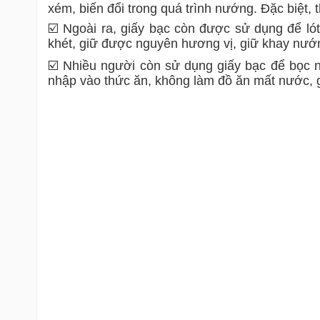
xém, biến đổi trong quá trình nướng. Đặc biệt,
☑️ Ngoài ra, giấy bạc còn được sử dụng để l
khét, giữ được nguyên hương vị, giữ khay nướng
☑️ Nhiều người còn sử dụng giấy bạc để bọc n
nhập vào thức ăn, không làm đồ ăn mất nước, 