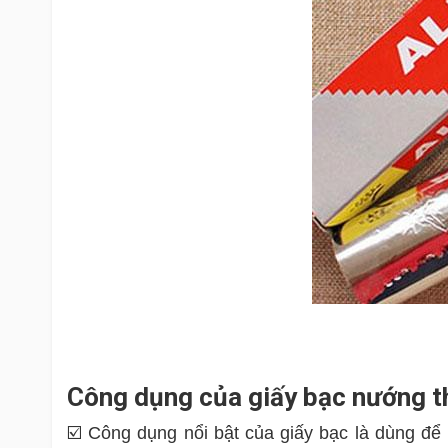
Công dụng của giấy bạc nướng 
☑️ Công dụng nổi bật của giấy bạc là dùng để