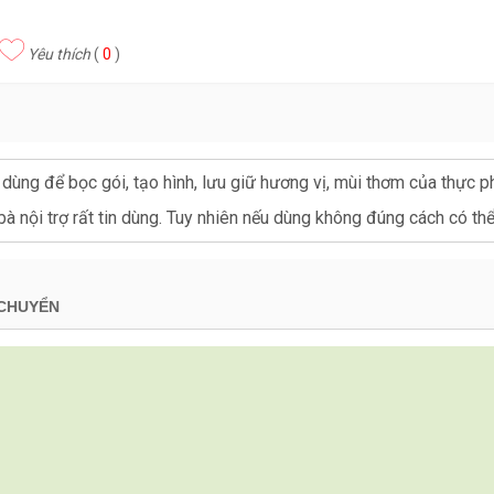
Yêu thích
(
0
)
dùng để bọc gói, tạo hình, lưu giữ hương vị, mùi thơm của thực phẩ
à nội trợ rất tin dùng. Tuy nhiên nếu dùng không đúng cách có t
 CHUYỂN