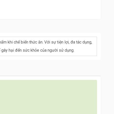
m khi chế biến thức ăn. Với sự tiện lợi, đa tác dụng,
hể gây hại đến sức khỏe của người sử dụng.