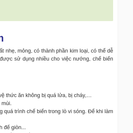
m
ất nhẹ, mỏng, có thành phần kim loại, có thể dễ
g được sử dụng nhiều cho việc nướng, chế biến
 vệ thức ăn không bị quá lửa, bị cháy,…
 mùi.
g quá trình chế biến trong lò vi sóng. Để khi làm
 đế giòn...