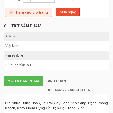
Mua ngay
Thêm vào giỏ hàng
CHI TIẾT SẢN PHẨM
Xuất xứ
Việt Nam
Hạn sử dụng
Sử dụng bền lâu
MÔ TẢ
SẢN PHẨM
BÌNH LUẬN
ĐỔI HÀNG - VẬN CHUYỂN
Đĩa Nhựa Đựng Hoa Quả Trái Cây Bánh Kẹo Sang Trọng Phòng
Khách, Khay Nhựa Đựng Đồ Hiện Đại Trong Suốt