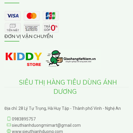
ĐƠN VỊ VẬN CHUYỂN
SIÊU THỊ HÀNG TIÊU DÙNG ÁNH
DƯƠNG
Địa chỉ: 28 Lý Tự Trọng, Hà Huy Tập - Thành phố Vinh - Nghệ An
0983895757
sieuthianhduongmimart@gmail.com
www.sieuthianhduong.com