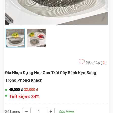
Yêu thích
(
0
)
Đĩa Nhựa Đựng Hoa Quả Trái Cây Bánh Kẹo Sang
Trọng Phòng Khách
49,000
₫
32,000
₫
Tiết kiệm:
34%
Số Lượng
Còn hàng