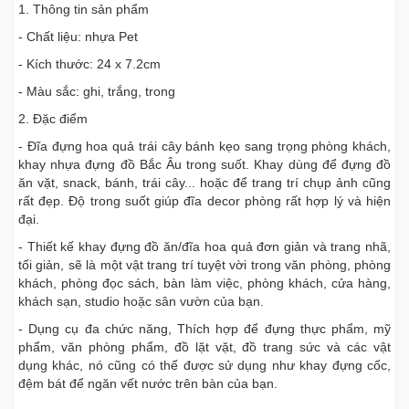
1. Thông tin sản phẩm
- Chất liệu: nhựa Pet
- Kích thước: 24 x 7.2cm
- Màu sắc: ghi, trắng, trong
2. Đặc điểm
- Đĩa đựng hoa quả trái cây bánh kẹo sang trọng phòng khách,
khay nhựa đựng đồ Bắc Âu trong suốt. Khay dùng để đựng đồ
ăn vặt, snack, bánh, trái cây... hoặc để trang trí chụp ảnh cũng
rất đẹp. Độ trong suốt giúp đĩa decor phòng rất hợp lý và hiện
đại.
- Thiết kế khay đựng đồ ăn/đĩa hoa quả đơn giản và trang nhã,
tối giản, sẽ là một vật trang trí tuyệt vời trong văn phòng, phòng
khách, phòng đọc sách, bàn làm việc, phòng khách, cửa hàng,
khách sạn, studio hoặc sân vườn của bạn.
- Dụng cụ đa chức năng, Thích hợp để đựng thực phẩm, mỹ
phẩm, văn phòng phẩm, đồ lặt vặt, đồ trang sức và các vật
dụng khác, nó cũng có thể được sử dụng như khay đựng cốc,
đệm bát để ngăn vết nước trên bàn của bạn.