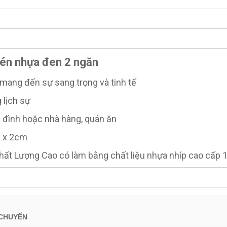
hén nhựa đen 2 ngăn
 mang đến sự sang trọng và tinh tế
 lịch sự
a đình hoặc nhà hàng, quán ăn
m x 2cm
Chất Lượng Cao có làm bằng chất liệu nhựa nhíp cao cấp
 CHUYỂN