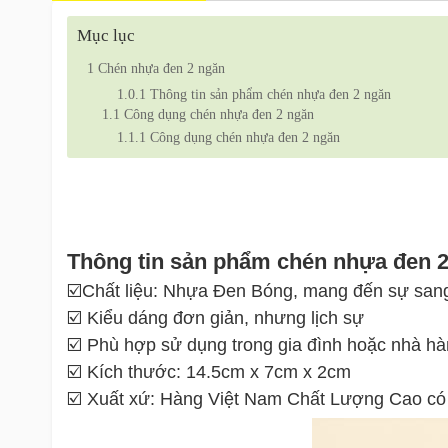
Mục lục
1
Chén nhựa đen 2 ngăn
1.0.1
Thông tin sản phẩm chén nhựa đen 2 ngăn
1.1
Công dụng chén nhựa đen 2 ngăn
1.1.1
Công dụng chén nhựa đen 2 ngăn
Thông tin sản phẩm chén nhựa đen 
☑️Chất liệu: Nhựa Đen Bóng, mang đến sự sang 
☑️ Kiểu dáng đơn giản, nhưng lịch sự
☑️ Phù hợp sử dụng trong gia đình hoặc nhà hà
☑️ Kích thước: 14.5cm x 7cm x 2cm
☑️ Xuất xứ: Hàng Việt Nam Chất Lượng Cao có