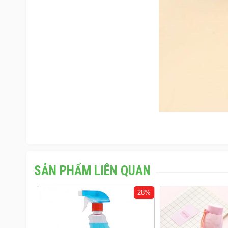
SẢN PHẨM LIÊN QUAN
28%
20%