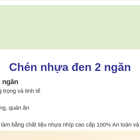
Chén nhựa đen 2 ngăn
2 ngăn
trọng và tinh tế
ng, quán ăn
 làm bằng chất liệu nhựa nhíp cao cấp 100% An toàn v