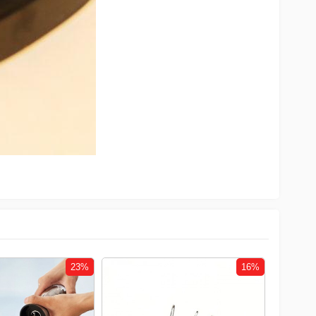
16%
16%