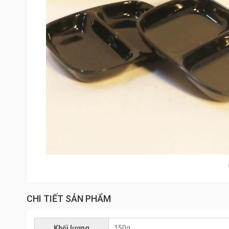
CHI TIẾT SẢN PHẨM
Khối lượng
150g