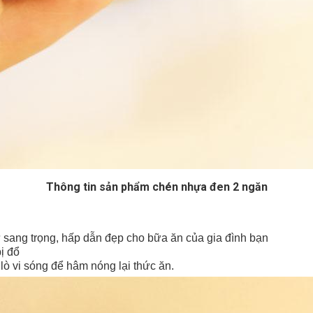
Thông tin sản phẩm chén nhựa đen 2 ngăn
ự sang trọng, hấp dẫn đẹp cho bữa ăn của gia đình bạn
ị đổ
 lò vi sóng để hâm nóng lại thức ăn.