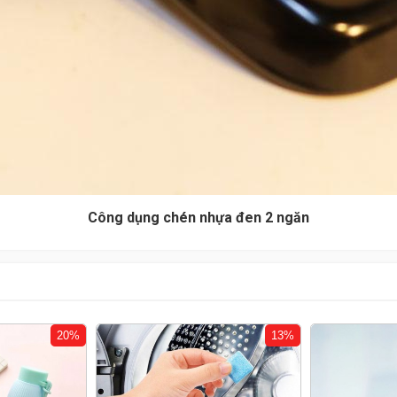
Công dụng chén nhựa đen 2 ngăn
13%
23%