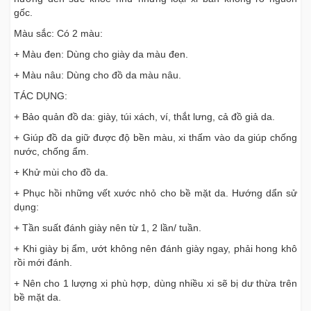
gốc.
Màu sắc: Có 2 màu:
+ Màu đen: Dùng cho giày da màu đen.
+ Màu nâu: Dùng cho đồ da màu nâu.
TÁC DỤNG:
+ Bảo quản đồ da: giày, túi xách, ví, thắt lưng, cả đồ giả da.
+ Giúp đồ da giữ được độ bền màu, xi thấm vào da giúp chống
nước, chống ẩm.
+ Khử mùi cho đồ da.
+ Phục hồi những vết xước nhỏ cho bề mặt da. Hướng dẩn sử
dụng:
+ Tần suất đánh giày nên từ 1, 2 lần/ tuần.
+ Khi giày bị ẩm, ướt không nên đánh giày ngay, phải hong khô
rồi mới đánh.
+ Nên cho 1 lượng xi phù hợp, dùng nhiều xi sẽ bị dư thừa trên
bề mặt da.