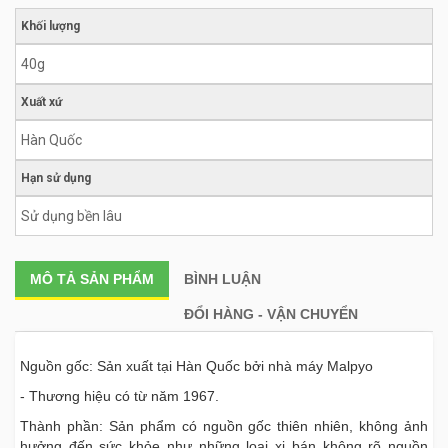
Khối lượng
40g
Xuất xứ
Hàn Quốc
Hạn sử dụng
Sử dụng bền lâu
MÔ TẢ
SẢN PHẨM
BÌNH LUẬN
ĐỔI HÀNG - VẬN CHUYỂN
Nguồn gốc: Sản xuất tại Hàn Quốc bởi nhà máy Malpyo
- Thương hiệu có từ năm 1967.
Thành phần: Sản phẩm có nguồn gốc thiên nhiên, không ảnh
hưởng đến sức khỏe như những loại xi bán không rõ nguồn