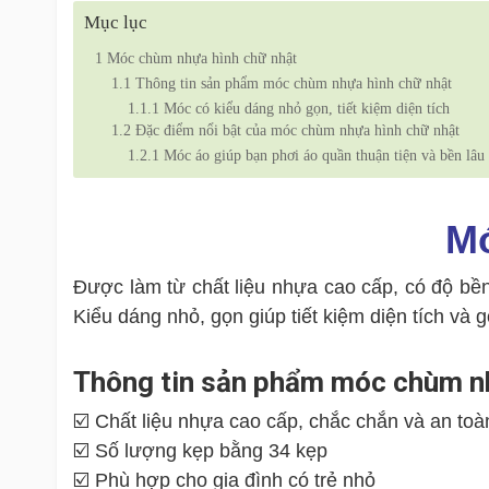
Mục lục
1
Móc chùm nhựa hình chữ nhật
1.1
Thông tin sản phẩm móc chùm nhựa hình chữ nhật
1.1.1
Móc có kiểu dáng nhỏ gọn, tiết kiệm diện tích
1.2
Đặc điểm nổi bật của móc chùm nhựa hình chữ nhật
1.2.1
Móc áo giúp bạn phơi áo quần thuận tiện và bền lâu
Mó
Được làm từ chất liệu nhựa cao cấp, có độ bền
Kiểu dáng nhỏ, gọn giúp tiết kiệm diện tích và
Thông tin sản phẩm móc chùm nh
☑️ Chất liệu nhựa cao cấp, chắc chắn và an to
☑️ Số lượng kẹp bằng 34 kẹp
☑️ Phù hợp cho gia đình có trẻ nhỏ