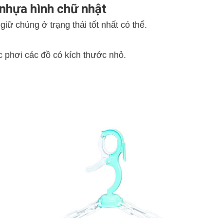
nhựa hình chữ nhật
iữ chúng ở trạng thái tốt nhất có thể.
 phơi các đồ có kích thước nhỏ.