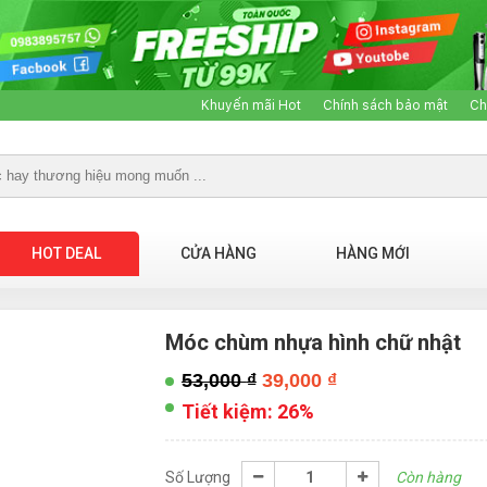
Khuyến mãi Hot
Chính sách bảo mật
Ch
HOT DEAL
CỬA HÀNG
HÀNG MỚI
Móc chùm nhựa hình chữ nhật
53,000
₫
39,000
₫
Tiết kiệm:
26%
Số Lượng
Còn hàng