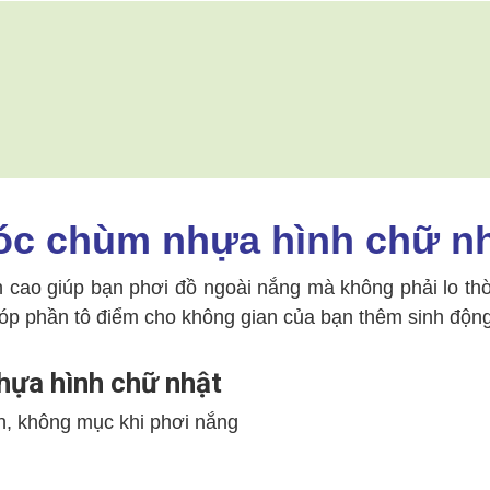
c chùm nhựa hình chữ n
 cao giúp bạn phơi đồ ngoài nắng mà không phải lo thờ
 góp phần tô điểm cho không gian của bạn thêm sinh độn
ựa hình chữ nhật
àn, không mục khi phơi nắng