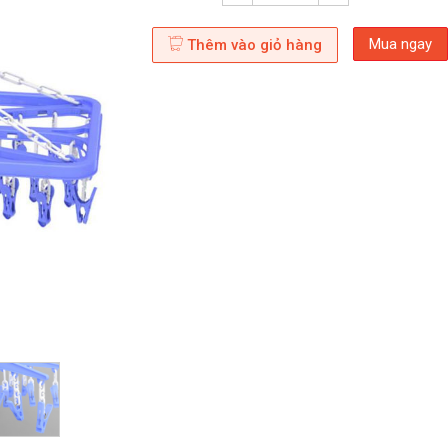
Mua ngay
Thêm vào giỏ hàng