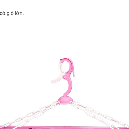
ó gió lớn.