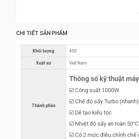
CHI TIẾT SẢN PHẨM
Khối lượng
450
Xuất xứ
Việt Nam
Thông số kỹ thuật má
☑️ Công suất 1000W
☑️ Chế độ sấy Turbo (nhanh)
Thành phần
☑️ Dễ tạo kiểu tóc
☑️ Nhiệt độ sấy an toàn 50°C
☑️ Có 2 mức điều chỉnh chế 