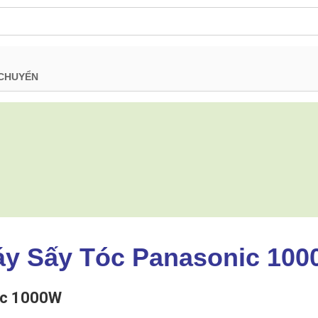
 CHUYỂN
y Sấy Tóc Panasonic 10
ic 1000W