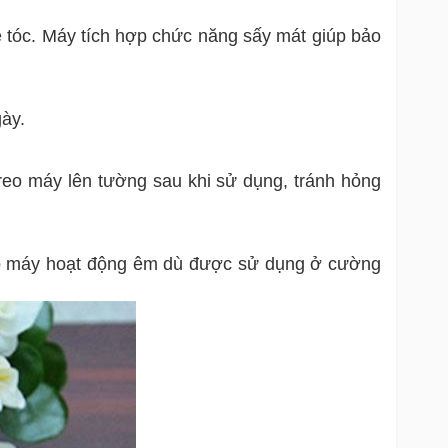
ệ tóc. Máy tích hợp chức năng sấy mát giúp bảo
ày.
treo máy lên tường sau khi sử dụng, tránh hỏng
úp máy hoạt động êm dù được sử dụng ở cường