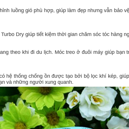
chỉnh luồng gió phù hợp, giúp làm đẹp nhưng vẫn bảo v
urbo Dry giúp tiết kiệm thời gian chăm sóc tóc hàng ng
ang theo khi đi du lịch. Móc treo ở đuôi máy giúp bạn 
 hệ thống chống ồn được tạo bởi bộ lọc khí kép, gi
 bạn và những người xung quanh.