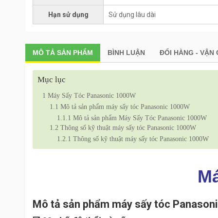
Hạn sử dụng
Sử dụng lâu dài
MÔ TẢ
SẢN PHẨM
BÌNH LUẬN
ĐỔI HÀNG - VẬN
Mục lục
1
Máy Sấy Tóc Panasonic 1000W
1.1
Mô tả sản phẩm máy sấy tóc Panasonic 1000W
1.1.1
Mô tả sản phẩm Máy Sấy Tóc Panasonic 1000W
1.2
Thông số kỹ thuật máy sấy tóc Panasonic 1000W
1.2.1
Thông số kỹ thuật máy sấy tóc Panasonic 1000W
Má
Mô tả sản phẩm máy sấy tóc Panason