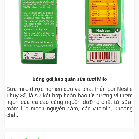
Đóng gói,bảo quản sữa tươi Milo
Sữa milo được nghiên cứu và phát triển bởi Nestlé
Thuỵ Sĩ, là sự kết hợp hoàn hảo từ hương vị thơm
ngon của ca cao cùng nguồn dưỡng chất từ sữa,
mầm lúa mạch nguyên cám, các vitamin, khoáng
chất.