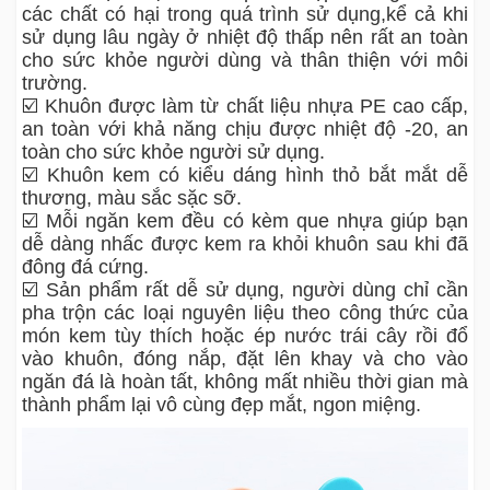
các chất có hại trong quá trình sử dụng,kể cả khi
sử dụng lâu ngày ở nhiệt độ thấp nên rất an toàn
cho sức khỏe người dùng và thân thiện với môi
trường.
☑️ Khuôn được làm từ chất liệu nhựa PE cao cấp,
an toàn với khả năng chịu được nhiệt độ -20, an
toàn cho sức khỏe người sử dụng.
☑️ Khuôn kem có kiểu dáng hình thỏ bắt mắt dễ
thương, màu sắc sặc sỡ.
☑️ Mỗi ngăn kem đều có kèm que nhựa giúp bạn
dễ dàng nhấc được kem ra khỏi khuôn sau khi đã
đông đá cứng.
☑️ Sản phẩm rất dễ sử dụng, người dùng chỉ cần
pha trộn các loại nguyên liệu theo công thức của
món kem tùy thích hoặc ép nước trái cây rồi đổ
vào khuôn, đóng nắp, đặt lên khay và cho vào
ngăn đá là hoàn tất, không mất nhiều thời gian mà
thành phẩm lại vô cùng đẹp mắt, ngon miệng.