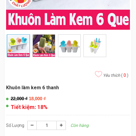
Yêu thích
(
0
)
Khuôn làm kem 6 thanh
22,000
₫
18,000
₫
Tiết kiệm:
18%
Số Lượng
Còn hàng