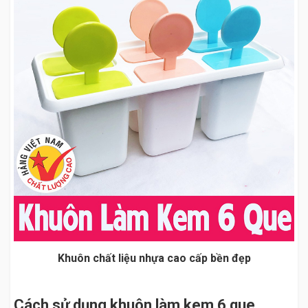
Khuôn chất liệu nhựa cao cấp bền đẹp
Cách sử dụng khuôn làm kem 6 que