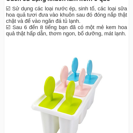
☑️ Sử dụng các loại nước ép, sinh tố, các loại sữa
hoa quả tươi đưa vào khuôn sau đó đóng nắp thật
chặt và để vào ngăn đá tủ lạnh.
☑️ Sau 6 đến 8 tiếng bạn đã có một mẻ kem hoa
quả thật hấp dẫn, thơm ngon, bổ dưỡng, mát lạnh.